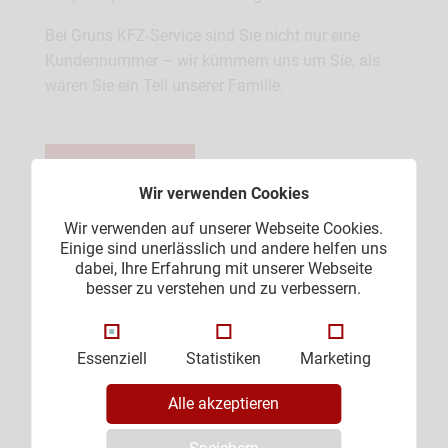
Bei Gruns KFZ-Service sind Sie nicht nur eine
Kundennummer – wir kümmern uns um Sie, als
wären Sie ein Teil unserer Familie.
Kontaktieren
Wir verwenden Cookies
Wir verwenden auf unserer Webseite Cookies.
Einige sind unerlässlich und andere helfen uns
dabei, Ihre Erfahrung mit unserer Webseite
besser zu verstehen und zu verbessern.
Essenziell
Statistiken
Marketing
Alle akzeptieren