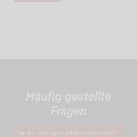
An
Häufig gestellte
Fragen
Welche Leistungen bietet Grun’s Kfz-Service