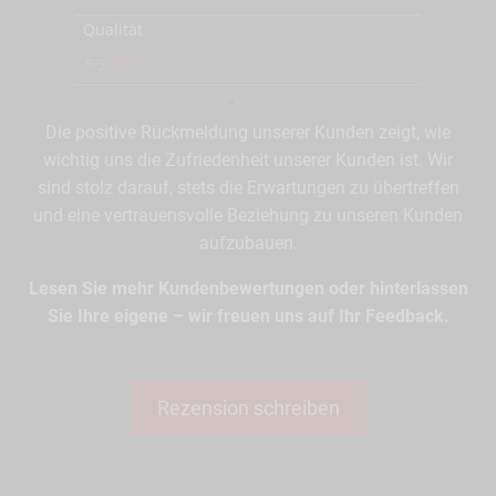
Qualität
★
★
★
★
★
5/5
Die positive Rückmeldung unserer Kunden zeigt, wie
wichtig uns die Zufriedenheit unserer Kunden ist. Wir
sind stolz darauf, stets die Erwartungen zu übertreffen
und eine vertrauensvolle Beziehung zu unseren Kunden
aufzubauen.
Lesen Sie mehr Kundenbewertungen oder hinterlassen
Sie Ihre eigene – wir freuen uns auf Ihr Feedback.
Rezension schreiben