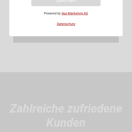
Speichern
Powered by
dsa Marketing AG
Datenschutz
Zahlreiche zufriedene
Kunden