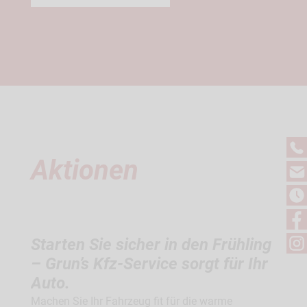
Aktionen
Starten Sie sicher in den Frühling
Ihr 
– Grun’s Kfz-Service sorgt für Ihr
r Auto
Bereit
 zum
Auto.
und da
uns in
Machen Sie Ihr Fahrzeug fit für die warme