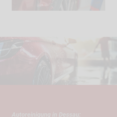
Autoreinigung in Dessau: