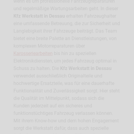
wenn es um professionelle Fahrzeugreparaturen
und regelmäßige Wartungsarbeiten geht. In dieser
Kfz Werkstatt in Dessau
erhalten Fahrzeughalter
eine umfassende Betreuung, die zur Sicherheit und
Langlebigkeit ihrer Fahrzeuge beiträgt. Das Team
bietet eine breite Palette an Dienstleistungen, von
komplexen Motorreparaturen über
Karosseriearbeiten
bis hin zu speziellen
Elektronikdiensten, um jedes Fahrzeug optimal in
Schuss zu halten. Die
Kfz Werkstatt in Dessau
verwendet ausschließlich Originalteile und
hochwertige Ersatzteile, was für eine dauerhafte
Funktionalität und Zuverlässigkeit sorgt. Hier steht
die Qualität im Mittelpunkt, sodass sich die
Kunden jederzeit auf ein sicheres und
funktionstüchtiges Fahrzeug verlassen können.
Mit ihrem Know-how und dem hohen Engagement
sorgt die Werkstatt dafür, dass auch spezielle